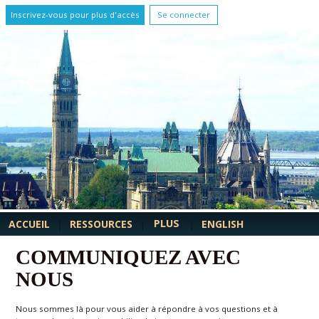
Inscrivez-vous pour plus d'accès
Se connecter
PLUS
ACCUEIL
|
RESSOURCES
|
|
ENGLISH
COMMUNIQUEZ AVEC
NOUS
Nous sommes là pour vous aider à répondre à vos questions et à