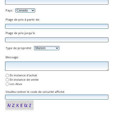
Pays:
Plage de prix à partir de:
Plage de prix jusqu'à:
Type de propriété:
Message:
En instance d'achat
En instance de vente
Les deux
Veuillez entrer le code de sécurité affiché.