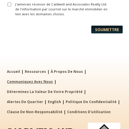
J'aimerais recevoir de Caldwell and Associates Realty Ltd.
de l'information par courriel sur le marché immobilier en
lien avec les domaines choisis.
|
|
|
Accueil
Ressources
À Propos De Nous
|
Communiquez Avec Nous
|
Déterminez La Valeur De Votre Propriété
|
|
|
Alertes De Quartier
English
Politique De Confidentialité
|
Clause De Non-Responsabilité
Conditions D'utilisation