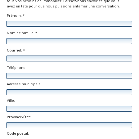
tous vos besoins en immobilier. Laissez-nous savoir ce que vous
avez en tête pour que nous puissions entamer une conversation.
Prénom: *
Nom de famille: *
Courriel: *
Téléphone:
Adresse municipale:
Ville:
Province/État:
Code postal: